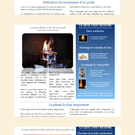
Comment allumer mon feu
La double combustion