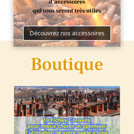
d’accessoires
qui vous seront très utiles
Découvrez nos accessoires
Boutique
Book complet de 10 fiches conseils