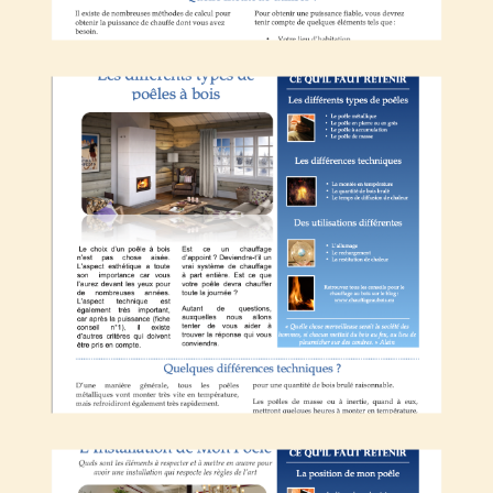
Les différents types de poêle à bois
L’installation de mon poêle