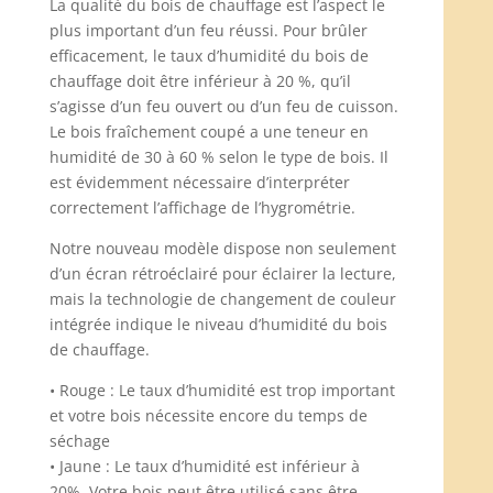
La qualité du bois de chauffage est l’aspect le
plus important d’un feu réussi. Pour brûler
efficacement, le taux d’humidité du bois de
chauffage doit être inférieur à 20 %, qu’il
s’agisse d’un feu ouvert ou d’un feu de cuisson.
Le bois fraîchement coupé a une teneur en
humidité de 30 à 60 % selon le type de bois. Il
est évidemment nécessaire d’interpréter
correctement l’affichage de l’hygrométrie.
Notre nouveau modèle dispose non seulement
d’un écran rétroéclairé pour éclairer la lecture,
mais la technologie de changement de couleur
intégrée indique le niveau d’humidité du bois
de chauffage.
• Rouge : Le taux d’humidité est trop important
et votre bois nécessite encore du temps de
séchage
• Jaune : Le taux d’humidité est inférieur à
20%. Votre bois peut être utilisé sans être