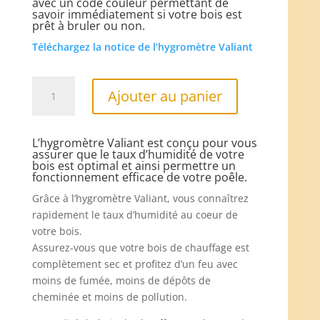
avec un code couleur permettant de
savoir immédiatement si votre bois est
prêt à bruler ou non.
Téléchargez la notice de l’hygromètre Valiant
quantité
Ajouter au panier
de
Hygromètre
pour
L’hygromètre Valiant est conçu pour vous
bois
assurer que le taux d’humidité de votre
bois est optimal et ainsi permettre un
de
fonctionnement efficace de votre poêle.
chauffage
Grâce à l’hygromètre Valiant, vous connaîtrez
rapidement le taux d’humidité au coeur de
votre bois.
Assurez-vous que votre bois de chauffage est
complètement sec et profitez d’un feu avec
moins de fumée, moins de dépôts de
cheminée et moins de pollution.