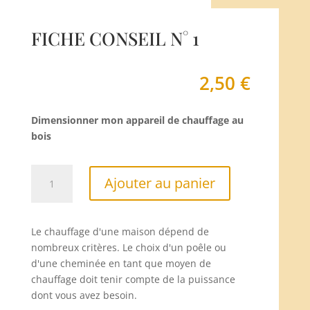
FICHE CONSEIL N° 1
2,50
€
Dimensionner mon appareil de chauffage au
bois
quantité
Ajouter au panier
de
Fiche
Conseil
Le chauffage d'une maison dépend de
N°
nombreux critères. Le choix d'un poêle ou
1
d'une cheminée en tant que moyen de
chauffage doit tenir compte de la puissance
dont vous avez besoin.