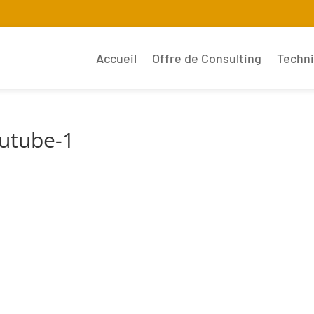
Accueil
Offre de Consulting
Techn
outube-1