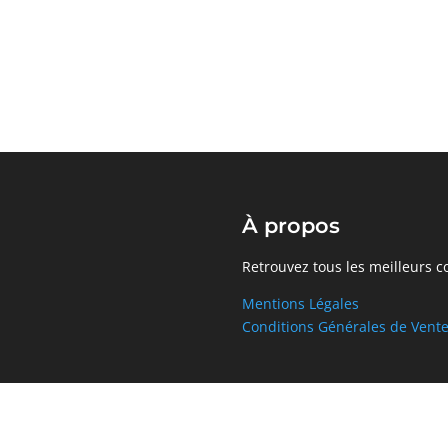
À propos
Retrouvez tous les meilleurs c
Mentions Légales
Conditions Générales de Vent