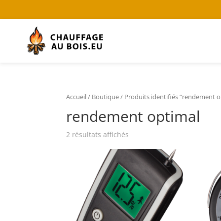
Accueil
/
Boutique
/ Produits identifiés “rendement o
rendement optimal
2 résultats affichés