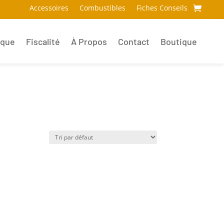
Accessoires
Combustibles
Fiches Conseils
ique
Fiscalité
À Propos
Contact
Boutique