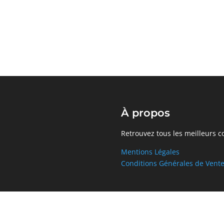
À propos
Retrouvez tous les meilleurs c
Mentions Légales
Conditions Générales de Vent