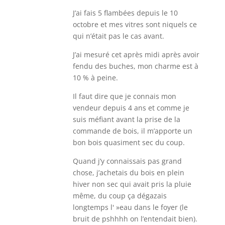
J’ai fais 5 flambées depuis le 10
octobre et mes vitres sont niquels ce
qui n’était pas le cas avant.
J’ai mesuré cet après midi après avoir
fendu des buches, mon charme est à
10 % à peine.
Il faut dire que je connais mon
vendeur depuis 4 ans et comme je
suis méfiant avant la prise de la
commande de bois, il m’apporte un
bon bois quasiment sec du coup.
Quand j’y connaissais pas grand
chose, j’achetais du bois en plein
hiver non sec qui avait pris la pluie
même, du coup ça dégazais
longtemps l' »eau dans le foyer (le
bruit de pshhhh on l’entendait bien).