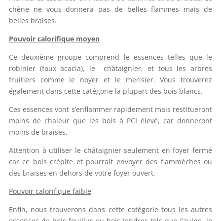
chêne ne vous donnera pas de belles flammes mais de
belles braises.
Pouvoir calorifique moyen
Ce deuxième groupe comprend le essences telles que le
robinier (faux acacia), le châtaignier, et tous les arbres
fruitiers comme le noyer et le merisier. Vous trouverez
également dans cette catégorie la plupart des bois blancs.
Ces essences vont s’enflammer rapidement mais restitueront
moins de chaleur que les bois à PCI élevé, car donneront
moins de braises.
Attention à utiliser le châtaignier seulement en foyer fermé
car ce bois crépite et pourrait envoyer des flammèches ou
des braises en dehors de votre foyer ouvert.
Pouvoir calorifique faible
Enfin, nous trouverons dans cette catégorie tous les autres
essences de bois feuillus ou bois tendres tels que l’aulne, le