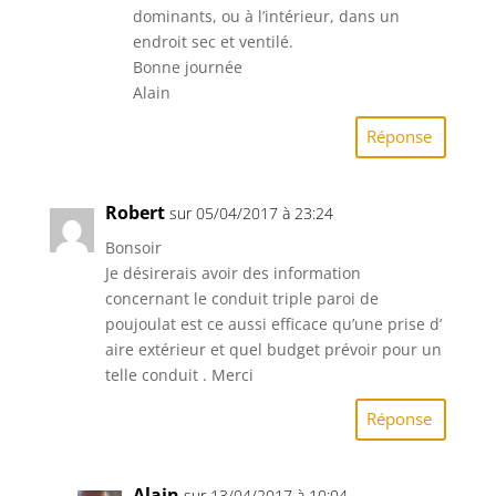
dominants, ou à l’intérieur, dans un
endroit sec et ventilé.
Bonne journée
Alain
Réponse
Robert
sur 05/04/2017 à 23:24
Bonsoir
Je désirerais avoir des information
concernant le conduit triple paroi de
poujoulat est ce aussi efficace qu’une prise d’
aire extérieur et quel budget prévoir pour un
telle conduit . Merci
Réponse
Alain
sur 13/04/2017 à 10:04