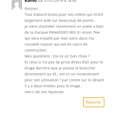
Kamo
sur 31/01/2019 à 16:09
Bonjour ,
Tout d’abord bravo pour vos vidéos qui m’ont
largement aidé sur beaucoup de points…
Je viens d’acheter récemment un poele a bois
de la marque PANADERO IRIS tri vision 7kw
qui sera installé par mes soins dans ma
nouvelle maison qui est en cours de
construction .
Mes questions : Est-ce un bon choix ?
Et celui-ci n’a pas de prise direct d’air pour le
tirage derrière que je puisse le brancher
directement au VS , est-ce un inconvénient
pour son utilisation ? par contre sur le devant
il y a deux tirettes pour le tirage .
merci de vos réponses .
Réponse