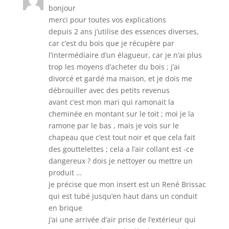
bonjour
merci pour toutes vos explications
depuis 2 ans j’utilise des essences diverses,
car c’est du bois que je récupère par
l’intermédiaire d’un élagueur, car je n’ai plus
trop les moyens d’acheter du bois ; j’ai
divorcé et gardé ma maison, et je dois me
débrouiller avec des petits revenus
avant c’est mon mari qui ramonait la
cheminée en montant sur le toit ; moi je la
ramone par le bas , mais je vois sur le
chapeau que c’est tout noir et que cela fait
des gouttelettes ; cela a l’air collant est -ce
dangereux ? dois je nettoyer ou mettre un
produit …
je précise que mon insert est un René Brissac
qui est tubé jusqu’en haut dans un conduit
en brique
j’ai une arrivée d’air prise de l’extérieur qui