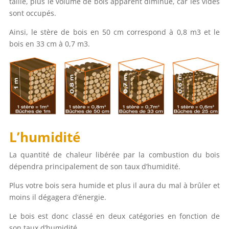
taille, plus le volume de bois apparent diminue, car les vides
sont occupés.
Ainsi, le stère de bois en 50 cm correspond à 0,8 m3 et le
bois en 33 cm à 0,7 m3.
L’humidité
La quantité de chaleur libérée par la combustion du bois
dépendra principalement de son taux d’humidité.
Plus votre bois sera humide et plus il aura du mal à brûler et
moins il dégagera d’énergie.
Le bois est donc classé en deux catégories en fonction de
son taux d’humidité