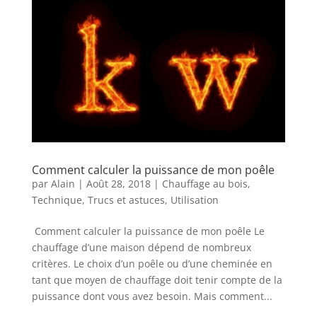
Comment calculer la puissance de mon poêle
par
Alain
|
Août 28, 2018
|
Chauffage au bois
,
Technique
,
Trucs et astuces
,
Utilisation
Comment calculer la puissance de mon poêle Le
chauffage d’une maison dépend de nombreux
critères. Le choix d’un poêle ou d’une cheminée en
tant que moyen de chauffage doit tenir compte de la
puissance dont vous avez besoin. Mais comment...