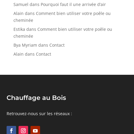
Samuel
dans
Pourquoi faut il une arrivée d’air
Alain
dans
Comment bien utiliser votre poêle ou
cheminée
Estika
dans
Comment bien utiliser votre poêle ou
cheminée
Bya Myriam
dans
Contact
Alain
dans
Contact
Chauffage au Bois
Retrouvez-nous sur les réseaux :