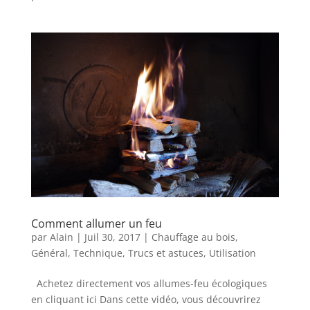
Comment allumer un feu
par
Alain
|
Juil 30, 2017
|
Chauffage au bois
,
Général
,
Technique
,
Trucs et astuces
,
Utilisation
Achetez directement vos allumes-feu écologiques
en cliquant ici Dans cette vidéo, vous découvrirez