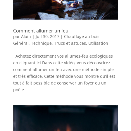
Comment allumer un feu
par
Alain
|
Juil 30, 2017
|
Chauffage au bois
,
Général
,
Technique
,
Trucs et astuces
,
Utilisation
Achetez directement vos allumes-feu écologiques
en cliquant ici Dans cette vidéo, vous découvrirez
comment allumer un feu avec une méthode simple
et très efficace. Cette méthode vous montre qu’il est
tout à fait possible de conserver un foyer ou un
poêle...