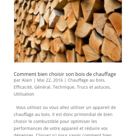
Comment bien choisir son bois de chauffage
par
Alain
|
Mai 22, 2016
|
Chauffage au bois
,
Efficacité
,
Général
,
Technique
,
Trucs et astuces
,
Utilisation
Vous utilisez ou vous allez utiliser un appareil de
chauffage au bois. Il est donc primordial de bien
choisir le combustible pour optimiser les
performances de votre appareil et réduire vos
dépenses. Cliquez ici pour savoir comment bien