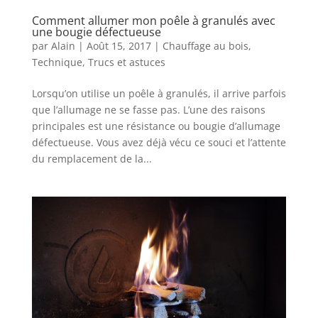
Comment allumer mon poêle à granulés avec
une bougie défectueuse
par
Alain
|
Août 15, 2017
|
Chauffage au bois
,
Technique
,
Trucs et astuces
Lorsqu’on utilise un poêle à granulés, il arrive parfois
que l’allumage ne se fasse pas. L’une des raisons
principales est une résistance ou bougie d’allumage
défectueuse. Vous avez déjà vécu ce souci et l’attente
du remplacement de la...