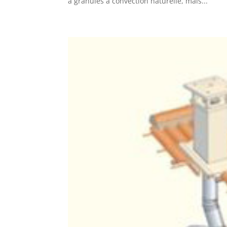
à granulés à convection naturelle, mais...