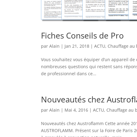
Fiches Conseils de Pro
par
Alain
|
Jan 21, 2018
|
ACTU
,
Chauffage au 
Vous souhaitez vous équiper d’un appareil de 
nombreuses questions qui restent sans réponse
de professionnel dans ce...
Nouveautés chez Austro
par
Alain
|
Mai 4, 2016
|
ACTU
,
Chauffage au 
Nouveautés chez Austroflamm Cette année 2016,
AUSTROFLAMM. Présent sur la Foire de Paris