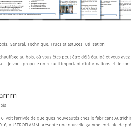
bois
,
Général
,
Technique
,
Trucs et astuces
,
Utilisation
chauffage au bois, où vous êtes peut être déjà équipé et vous avez
s. Je vous propose un recueil important d’informations et de cons
flamm
bois
 voit l’arrivée de quelques nouveautés chez le fabricant Autrichi
 2016, AUSTROFLAMM présente une nouvelle gamme enrichie de po