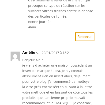
C’est seulement l’effet de la chaleur qui
provoque ce type de réaction sur les
surfaces vitrées traitées contre la dépose
des particules de fumée.
Bonne journée
Alain
Réponse
Amélie
sur 29/01/2017 à 18:21
Bonjour Alain,
je viens d acheter une maison possédant un
insert de marque Supra. Je n y connais
absolument rien en insert alors, déjà, merci
pour votre blog. J’ai commencé par nettoyer
la vitre (très encrassée) en suivant à la lettre
votre méthode et en laissant de côté tous les
produits que l ancienne proprio m avait
recommandés, et là : MAGIQUE! Je confirme,