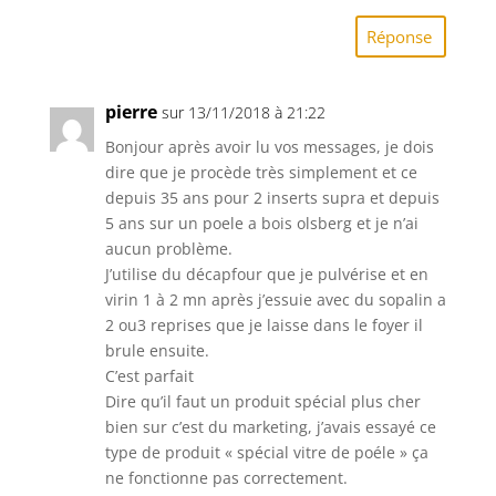
Réponse
pierre
sur 13/11/2018 à 21:22
Bonjour après avoir lu vos messages, je dois
dire que je procède très simplement et ce
depuis 35 ans pour 2 inserts supra et depuis
5 ans sur un poele a bois olsberg et je n’ai
aucun problème.
J’utilise du décapfour que je pulvérise et en
virin 1 à 2 mn après j’essuie avec du sopalin a
2 ou3 reprises que je laisse dans le foyer il
brule ensuite.
C’est parfait
Dire qu’il faut un produit spécial plus cher
bien sur c’est du marketing, j’avais essayé ce
type de produit « spécial vitre de poéle » ça
ne fonctionne pas correctement.