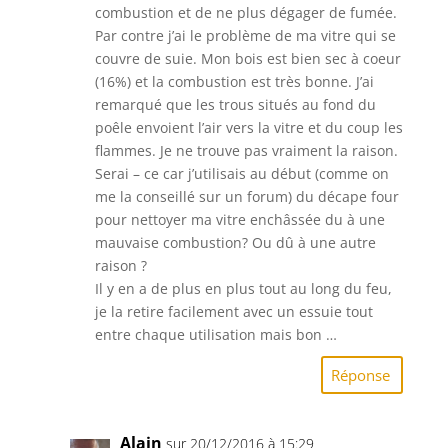
combustion et de ne plus dégager de fumée.
Par contre j’ai le problème de ma vitre qui se
couvre de suie. Mon bois est bien sec à coeur
(16%) et la combustion est très bonne. J’ai
remarqué que les trous situés au fond du
poêle envoient l’air vers la vitre et du coup les
flammes. Je ne trouve pas vraiment la raison.
Serai – ce car j’utilisais au début (comme on
me la conseillé sur un forum) du décape four
pour nettoyer ma vitre enchâssée du à une
mauvaise combustion? Ou dû à une autre
raison ?
Il y en a de plus en plus tout au long du feu,
je la retire facilement avec un essuie tout
entre chaque utilisation mais bon …
Réponse
Alain
sur 20/12/2016 à 15:29