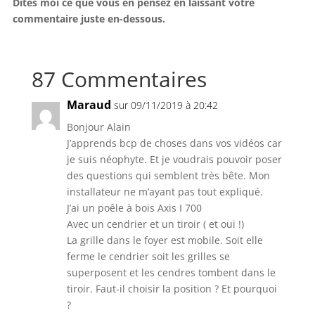
Dites moi ce que vous en pensez en laissant votre
commentaire juste en-dessous.
87 Commentaires
Maraud
sur 09/11/2019 à 20:42
Bonjour Alain
J’apprends bcp de choses dans vos vidéos car
je suis néophyte. Et je voudrais pouvoir poser
des questions qui semblent très bête. Mon
installateur ne m’ayant pas tout expliqué.
J’ai un poêle à bois Axis I 700
Avec un cendrier et un tiroir ( et oui !)
La grille dans le foyer est mobile. Soit elle
ferme le cendrier soit les grilles se
superposent et les cendres tombent dans le
tiroir. Faut-il choisir la position ? Et pourquoi
?