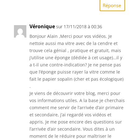
Réponse
Véronique
sur 17/11/2018 à 00:36
Bonjour Alain ,Merci pour vos vidéos. Je
nettoie aussi ma vitre avec de la cendre et
trouve cela génial , pratique et gratuit, mais
j’utilise une éponge (dédiée à cet usage)…il y
a t-il une contre-indication? Je ne pense pas
que l’éponge puisse rayer la vitre comme le
fait le papier sopalin (cher et pas écologique)
.
Je viens de découvrir votre blog, merci pour
vos informations utiles. A la base je cherchais
comment me servir de l’arrivée d’air primaire
et secondaire, j’ai regardé vos vidéos et
appris. Je me pose encore des questions sur
l’arrivée d’air secondaire. Vous dites à un
moment de le réduire pour maîtriser le