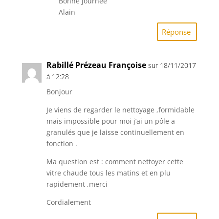
Bonne journée
Alain
Réponse
Rabillé Prézeau Françoise
sur 18/11/2017
à 12:28
Bonjour
Je viens de regarder le nettoyage ,formidable
mais impossible pour moi j’ai un pôle a
granulés que je laisse continuellement en
fonction .
Ma question est : comment nettoyer cette
vitre chaude tous les matins et en plu
rapidement ,merci
Cordialement