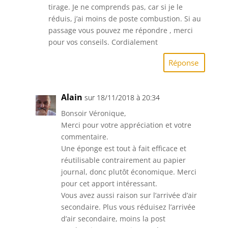
tirage. Je ne comprends pas, car si je le
réduis, j’ai moins de poste combustion. Si au
passage vous pouvez me répondre , merci
pour vos conseils. Cordialement
Réponse
Alain
sur 18/11/2018 à 20:34
Bonsoir Véronique,
Merci pour votre appréciation et votre
commentaire.
Une éponge est tout à fait efficace et
réutilisable contrairement au papier
journal, donc plutôt économique. Merci
pour cet apport intéressant.
Vous avez aussi raison sur l’arrivée d’air
secondaire. Plus vous réduisez l’arrivée
d’air secondaire, moins la post