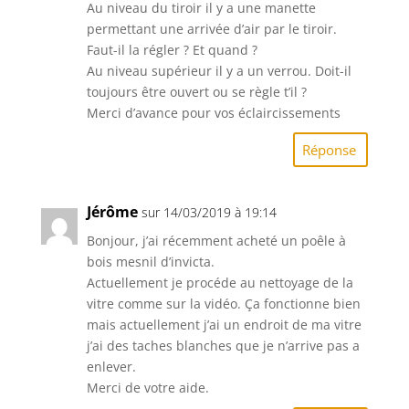
Au niveau du tiroir il y a une manette
permettant une arrivée d’air par le tiroir.
Faut-il la régler ? Et quand ?
Au niveau supérieur il y a un verrou. Doit-il
toujours être ouvert ou se règle t’il ?
Merci d’avance pour vos éclaircissements
Réponse
Jérôme
sur 14/03/2019 à 19:14
Bonjour, j’ai récemment acheté un poêle à
bois mesnil d’invicta.
Actuellement je procéde au nettoyage de la
vitre comme sur la vidéo. Ça fonctionne bien
mais actuellement j’ai un endroit de ma vitre
j’ai des taches blanches que je n’arrive pas a
enlever.
Merci de votre aide.