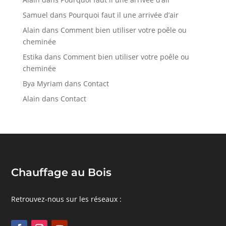
Samuel
dans
Pourquoi faut il une arrivée d’air
Alain
dans
Comment bien utiliser votre poêle ou
cheminée
Estika
dans
Comment bien utiliser votre poêle ou
cheminée
Bya Myriam
dans
Contact
Alain
dans
Contact
Chauffage au Bois
Retrouvez-nous sur les réseaux :