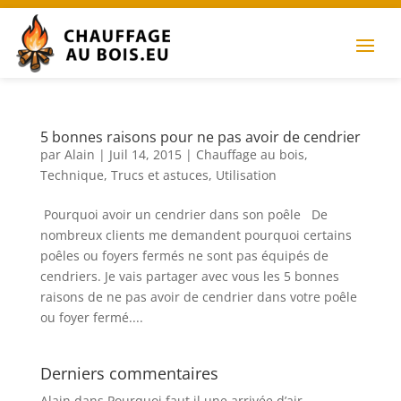
5 bonnes raisons pour ne pas avoir de cendrier
par
Alain
|
Juil 14, 2015
|
Chauffage au bois
,
Technique
,
Trucs et astuces
,
Utilisation
Pourquoi avoir un cendrier dans son poêle De
nombreux clients me demandent pourquoi certains
poêles ou foyers fermés ne sont pas équipés de
cendriers. Je vais partager avec vous les 5 bonnes
raisons de ne pas avoir de cendrier dans votre poêle
ou foyer fermé....
Derniers commentaires
Alain
dans
Pourquoi faut il une arrivée d’air