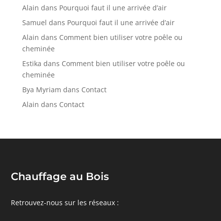
Alain
dans
Pourquoi faut il une arrivée d’air
Samuel
dans
Pourquoi faut il une arrivée d’air
Alain
dans
Comment bien utiliser votre poêle ou
cheminée
Estika
dans
Comment bien utiliser votre poêle ou
cheminée
Bya Myriam
dans
Contact
Alain
dans
Contact
Chauffage au Bois
Retrouvez-nous sur les réseaux :