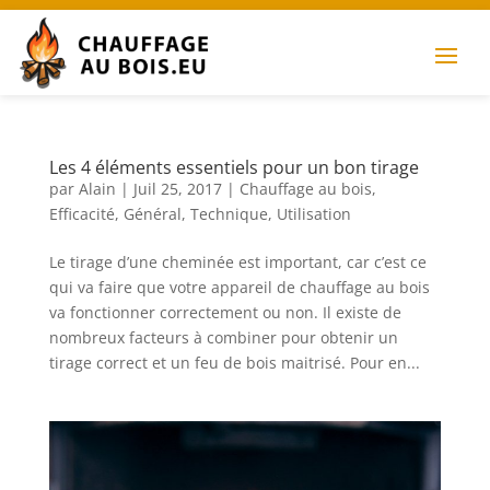
Les 4 éléments essentiels pour un bon tirage
par
Alain
|
Juil 25, 2017
|
Chauffage au bois
,
Efficacité
,
Général
,
Technique
,
Utilisation
Le tirage d’une cheminée est important, car c’est ce
qui va faire que votre appareil de chauffage au bois
va fonctionner correctement ou non. Il existe de
nombreux facteurs à combiner pour obtenir un
tirage correct et un feu de bois maitrisé. Pour en...