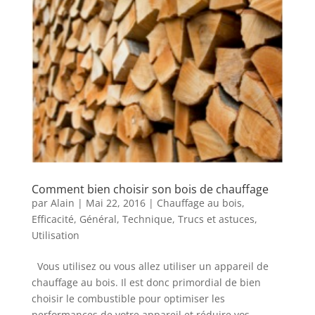
Comment bien choisir son bois de chauffage
par
Alain
|
Mai 22, 2016
|
Chauffage au bois
,
Efficacité
,
Général
,
Technique
,
Trucs et astuces
,
Utilisation
Vous utilisez ou vous allez utiliser un appareil de
chauffage au bois. Il est donc primordial de bien
choisir le combustible pour optimiser les
performances de votre appareil et réduire vos