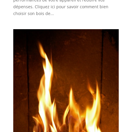
dépenses. Cliquez ici pour savoir comment bien
choisir son bois de...