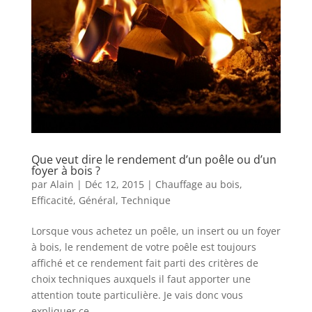
Que veut dire le rendement d’un poêle ou d’un
foyer à bois ?
par
Alain
|
Déc 12, 2015
|
Chauffage au bois
,
Efficacité
,
Général
,
Technique
Lorsque vous achetez un poêle, un insert ou un foyer
à bois, le rendement de votre poêle est toujours
affiché et ce rendement fait parti des critères de
choix techniques auxquels il faut apporter une
attention toute particulière. Je vais donc vous
expliquer ce...