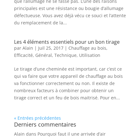
que l’allumage ne se fasse pas. L’une des raisons
principales est une résistance ou bougie d’allumage
défectueuse. Vous avez déjà vécu ce souci et l’attente
du remplacement de la...
Les 4 éléments essentiels pour un bon tirage
par
Alain
|
Juil 25, 2017
|
Chauffage au bois
,
Efficacité
,
Général
,
Technique
,
Utilisation
Le tirage d’une cheminée est important, car c’est ce
qui va faire que votre appareil de chauffage au bois
va fonctionner correctement ou non. Il existe de
nombreux facteurs à combiner pour obtenir un
tirage correct et un feu de bois maitrisé. Pour en...
« Entrées précédentes
Derniers commentaires
Alain
dans
Pourquoi faut il une arrivée d’air