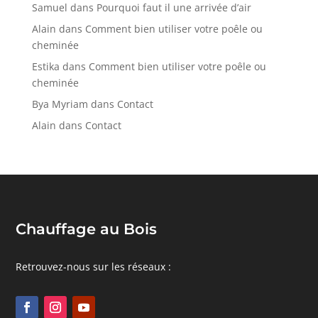
Samuel
dans
Pourquoi faut il une arrivée d’air
Alain
dans
Comment bien utiliser votre poêle ou
cheminée
Estika
dans
Comment bien utiliser votre poêle ou
cheminée
Bya Myriam
dans
Contact
Alain
dans
Contact
Chauffage au Bois
Retrouvez-nous sur les réseaux :