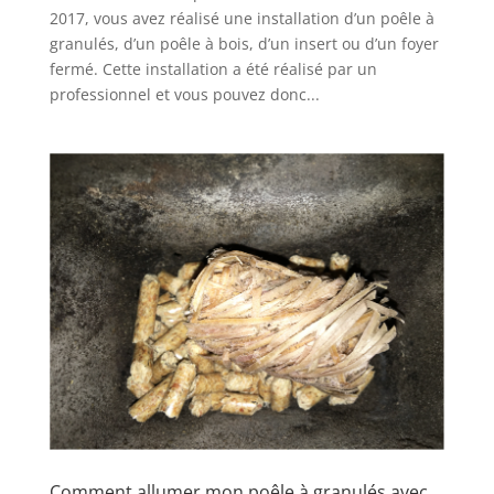
2017, vous avez réalisé une installation d’un poêle à
granulés, d’un poêle à bois, d’un insert ou d’un foyer
fermé. Cette installation a été réalisé par un
professionnel et vous pouvez donc...
Comment allumer mon poêle à granulés avec