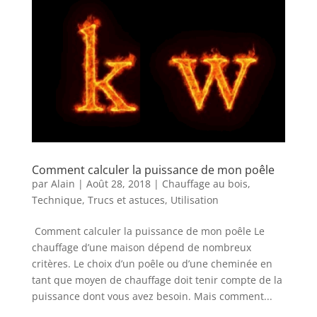
Comment calculer la puissance de mon poêle
par
Alain
|
Août 28, 2018
|
Chauffage au bois
,
Technique
,
Trucs et astuces
,
Utilisation
Comment calculer la puissance de mon poêle Le
chauffage d’une maison dépend de nombreux
critères. Le choix d’un poêle ou d’une cheminée en
tant que moyen de chauffage doit tenir compte de la
puissance dont vous avez besoin. Mais comment...