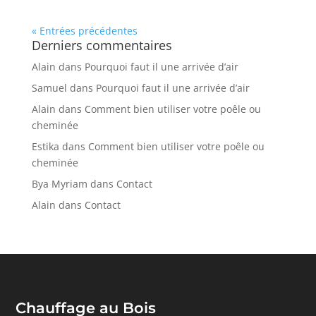
« Entrées précédentes
Derniers commentaires
Alain
dans
Pourquoi faut il une arrivée d’air
Samuel
dans
Pourquoi faut il une arrivée d’air
Alain
dans
Comment bien utiliser votre poêle ou
cheminée
Estika
dans
Comment bien utiliser votre poêle ou
cheminée
Bya Myriam
dans
Contact
Alain
dans
Contact
Chauffage au Bois